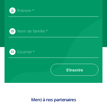
Prénom *
Nom de famille *
Courriel *
S'inscrire
Merci à nos partenaires