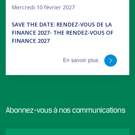
Mercredi 10 février 2027
SAVE THE DATE: RENDEZ-VOUS DE LA
FINANCE 2027- THE RENDEZ-VOUS OF
FINANCE 2027
En savoir plus
Abonnez-vous à nos communications