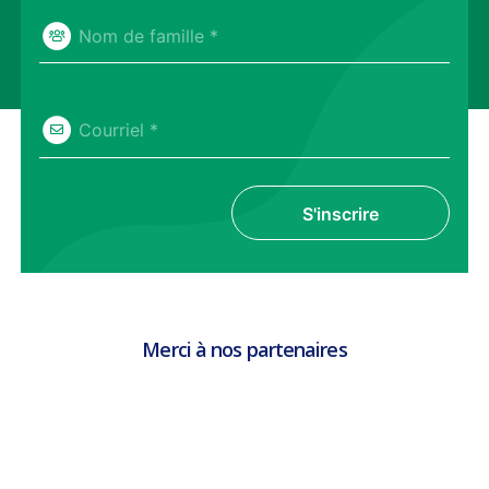
Nom de famille *
Courriel *
S'inscrire
Merci à nos partenaires