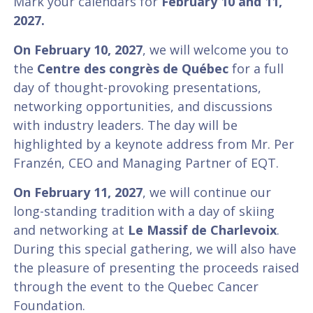
Mark your calendars for
February 10 and 11,
2027.
On February 10, 2027
, we will welcome you to
the
Centre des congrès de Québec
for a full
day of thought-provoking presentations,
networking opportunities, and discussions
with industry leaders. The day will be
highlighted by a keynote address from Mr. Per
Franzén, CEO and Managing Partner of EQT.
On February 11, 2027
, we will continue our
long-standing tradition with a day of skiing
and networking at
Le Massif de Charlevoix
.
During this special gathering, we will also have
the pleasure of presenting the proceeds raised
through the event to the Quebec Cancer
Foundation.