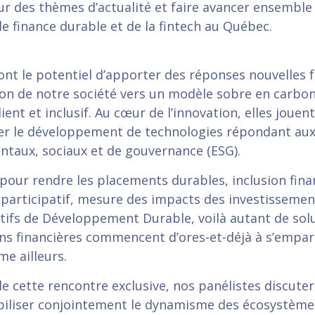
ur des thèmes d’actualité et faire avancer ensemble 
de finance durable et de la fintech au Québec.
ont le potentiel d’apporter des réponses nouvelles f
tion de notre société vers un modèle sobre en carbon
lient et inclusif. Au cœur de l’innovation, elles jouent
er le développement de technologies répondant aux
taux, sociaux et de gouvernance (ESG).
pour rendre les placements durables, inclusion fina
participatif, mesure des impacts des investissemen
ctifs de Développement Durable, voilà autant de sol
ions financières commencent d’ores-et-déjà à s’empar
e ailleurs.
de cette rencontre exclusive, nos panélistes discuter
iliser conjointement le dynamisme des écosystème