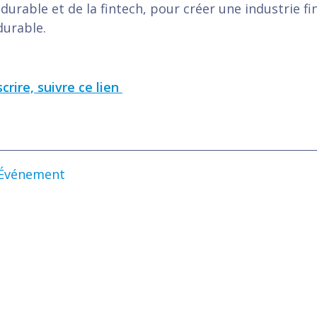
 durable et de la fintech, pour créer une industrie fi
urable.
crire, suivre ce lien
Événement