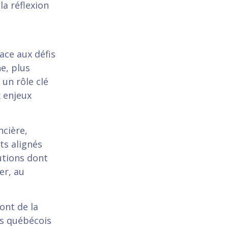
la réflexion
ace aux défis
e, plus
 un rôle clé
 enjeux
ncière,
ts alignés
utions dont
er, au
ont de la
s québécois