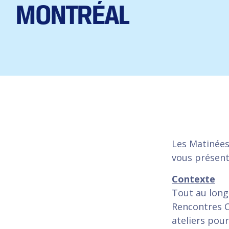
MONTRÉAL
Les Matinées
vous présent
Contexte
Tout au long 
Rencontres O
ateliers pou