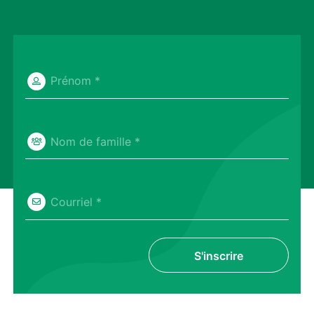
Prénom *
Nom de famille *
Courriel *
S'inscrire