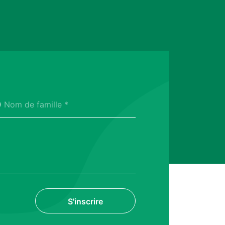
Nom de famille *
S'inscrire