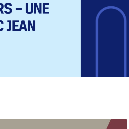
S – UNE
 JEAN