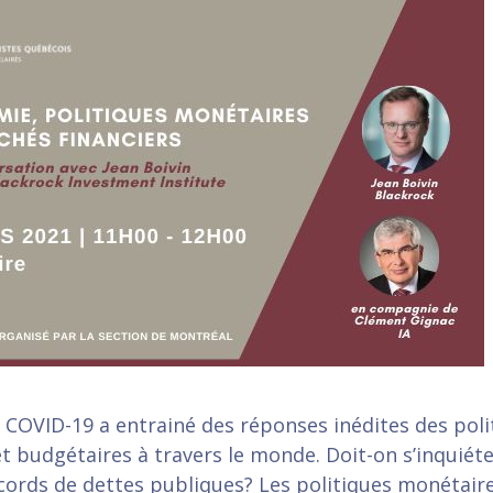
a COVID-19 a entrainé des réponses inédites des poli
t budgétaires à travers le monde. Doit-on s’inquiét
ords de dettes publiques? Les politiques monétair