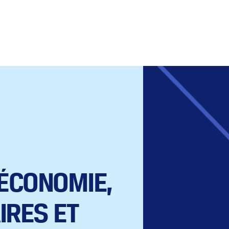
_ÉCONOMIE,
IRES ET