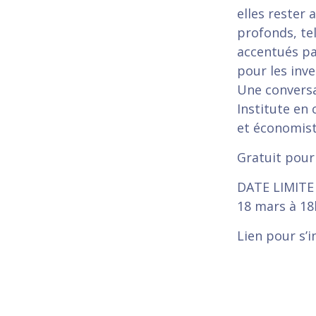
elles reste
profonds, te
accentués pa
pour les inve
Une convers
Institute en
et économist
Gratuit pour 
DATE LIMITE 
18 mars à 18
Lien pour s’i