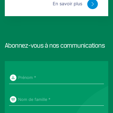
En savoir plus
Abonnez-vous à nos communications
Prénom *
Nom de famille *