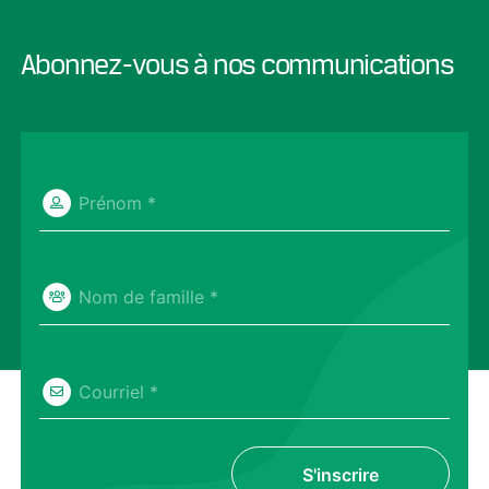
Abonnez-vous à nos communications
Prénom *
Nom de famille *
Courriel *
S'inscrire