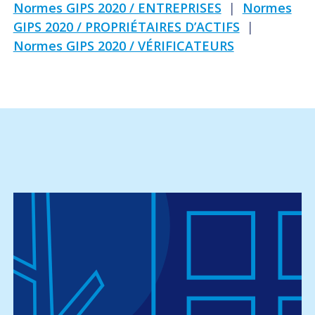
Normes GIPS 2020 / ENTREPRISES
|
Normes
GIPS 2020 / PROPRIÉTAIRES D’ACTIFS
|
Normes GIPS 2020 / VÉRIFICATEURS