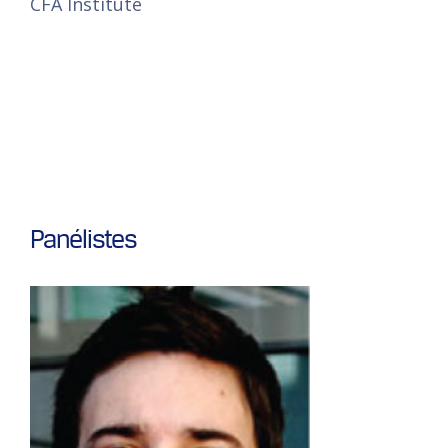
CFA Institute
Panélistes