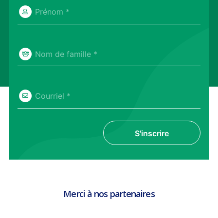
Prénom *
Nom de famille *
Courriel *
S'inscrire
Merci à nos partenaires