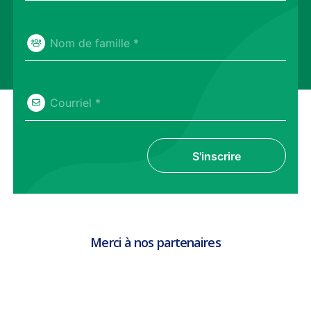
Nom de famille *
Courriel *
S'inscrire
Merci à nos partenaires