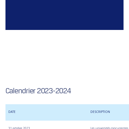
Calendrier 2023-2024
DATE
DESCRIPTION
31 octobre 2023
Les universités concurrentes 