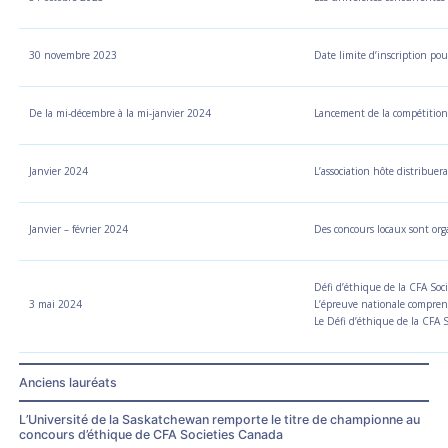
30 novembre 2023
Date limite d’inscription pour
De la mi-décembre à la mi-janvier 2024
Lancement de la compétition 
Janvier 2024
L’association hôte distribuer
Janvier – février 2024
Des concours locaux sont org
Défi d’éthique de la CFA Soc
3 mai 2024
L’épreuve nationale comprend
Le Défi d’éthique de la CFA 
Anciens lauréats
L’Université de la Saskatchewan remporte le titre de championne au
concours d’éthique de CFA Societies Canada