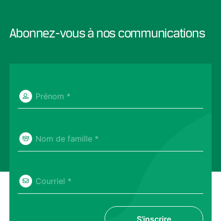
Abonnez-vous à nos communications
Prénom *
Nom de famille *
Courriel *
S'inscrire