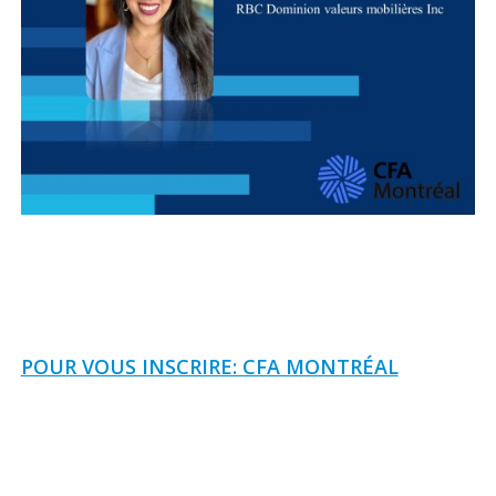
POUR VOUS INSCRIRE: CFA MONTRÉAL