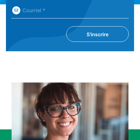
Courriel *
S'inscrire