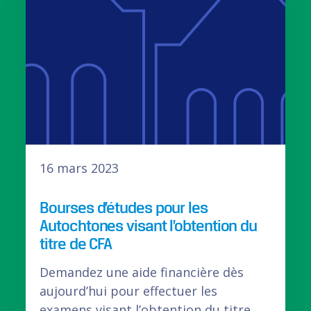
16 mars 2023
Bourses d’études pour les
Autochtones visant l’obtention du
titre de CFA
Demandez une aide financière dès
aujourd’hui pour effectuer les
examens visant l’obtention du titre