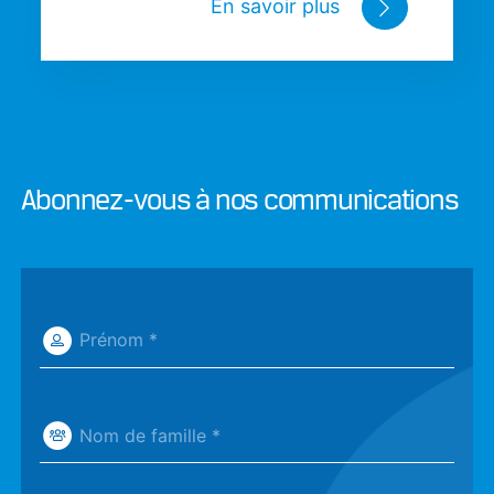
En savoir plus
Abonnez-vous à nos communications
Prénom *
Nom de famille *