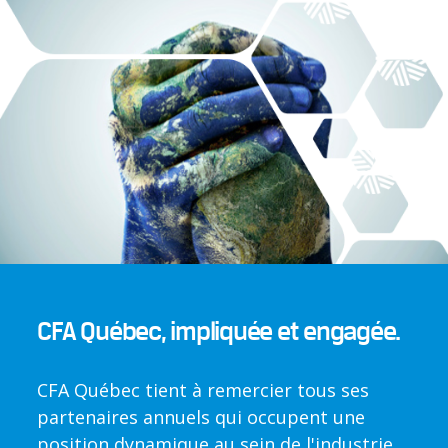
CFA Québec, impliquée et engagée.
CFA Québec tient à remercier tous ses
partenaires annuels qui occupent une
position dynamique au sein de l'industrie