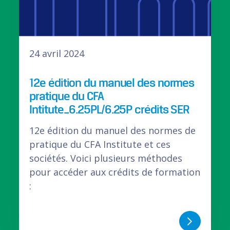
24 avril 2024
12e édition du manuel des normes
pratique du CFA
Intitute_6.25PL/6.25P crédits SER
12e édition du manuel des normes de
pratique du CFA Institute et ces
sociétés. Voici plusieurs méthodes
pour accéder aux crédits de formation
: