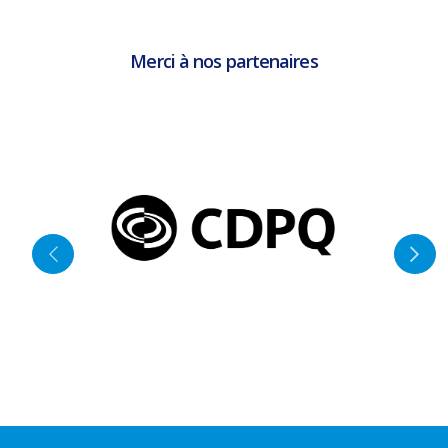
Merci à nos partenaires