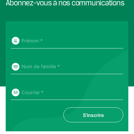
Abonnez-vous à nos communications
Prénom *
Nom de famille *
Courriel *
S'inscrire