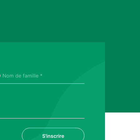
Nom de famille *
S'inscrire