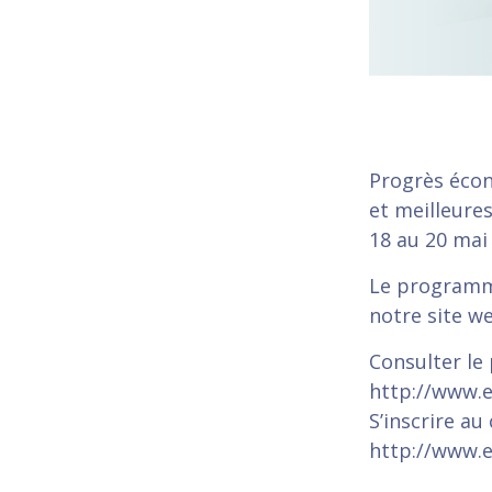
Progrès écon
et meilleures
18 au 20 mai
Le programme
notre site w
Consulter le
http://www.
S’inscrire au
http://www.