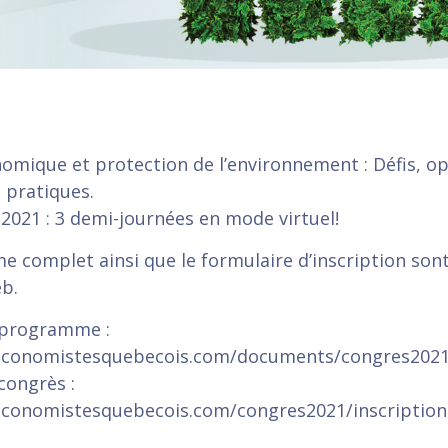
omique et protection de l’environnement : Défis, o
 pratiques.
 2021 : 3 demi-journées en mode virtuel!
 complet ainsi que le formulaire d’inscription sont
eb.
 programme :
economistesquebecois.com/documents/congres2021
 congrès :
economistesquebecois.com/congres2021/inscription