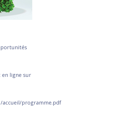
pportunités
 en ligne sur
/accueil/programme.pdf